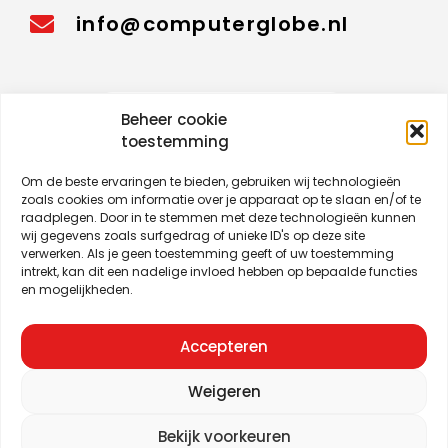
info@computerglobe.nl
Beheer cookie
Bekijk reparatie status
toestemming
Om de beste ervaringen te bieden, gebruiken wij technologieën
zoals cookies om informatie over je apparaat op te slaan en/of te
raadplegen. Door in te stemmen met deze technologieën kunnen
wij gegevens zoals surfgedrag of unieke ID's op deze site
verwerken. Als je geen toestemming geeft of uw toestemming
intrekt, kan dit een nadelige invloed hebben op bepaalde functies
en mogelijkheden.
Accepteren
Weigeren
Reparatie voorwaarden.
Privacy
Contact
Sitemap
Bekijk voorkeuren