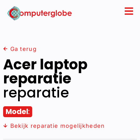
Ga terug
Acer laptop
reparatie
reparatie
Model
:
Bekijk reparatie mogelijkheden