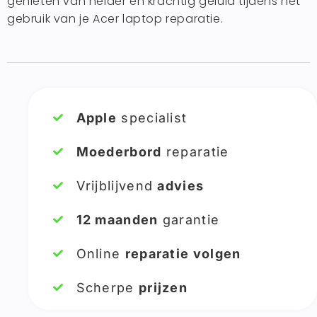
genieten van helder en krachtig geluid tijdens het
gebruik van je Acer laptop reparatie.
Apple
specialist
Moederbord
reparatie
Vrijblijvend
advies
12 maanden
garantie
Online
reparatie volgen
Scherpe
prijzen