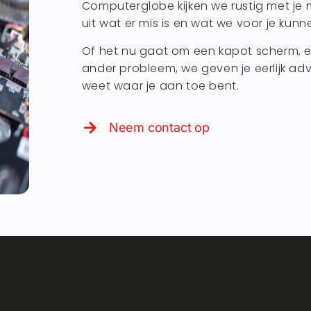
Computerglobe kijken we rustig met je 
uit wat er mis is en wat we voor je kun
Of het nu gaat om een kapot scherm, e
ander probleem, we geven je eerlijk adv
weet waar je aan toe bent.
Neem contact op