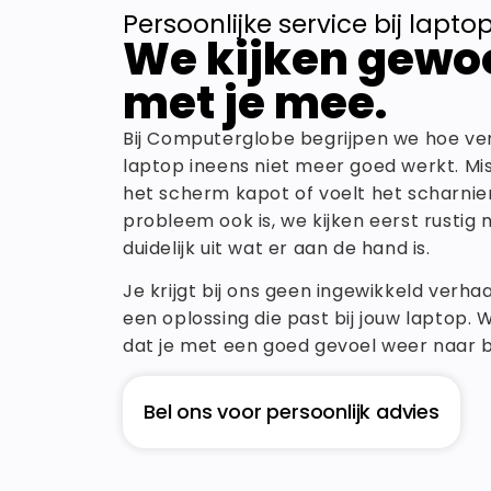
Persoonlijke service bij lapto
We kijken gewo
met je mee.
Bij Computerglobe begrijpen we hoe verv
laptop ineens niet meer goed werkt. Missc
het scherm kapot of voelt het scharnier
probleem ook is, we kijken eerst rustig
duidelijk uit wat er aan de hand is.
Je krijgt bij ons geen ingewikkeld verhaa
een oplossing die past bij jouw laptop. 
dat je met een goed gevoel weer naar b
Bel ons voor persoonlijk advies