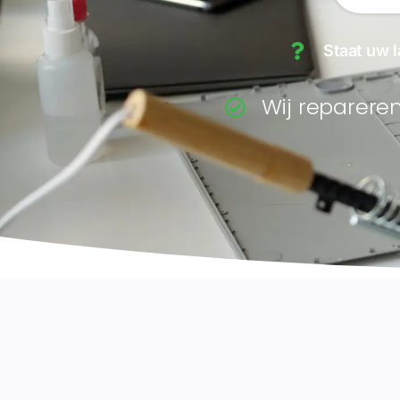
Staat uw l
Wij reparere