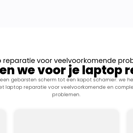
 reparatie voor veelvoorkomende pr
n we voor je laptop 
een gebarsten scherm tot een kapot scharnier: we h
et laptop reparatie voor veelvoorkomende en compl
problemen.