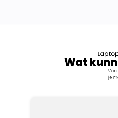
Laptop
Wat kunne
Van 
je m