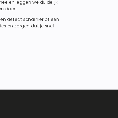
mee en leggen we duidelijk
nen doen.
en defect scharnier of een
ies en zorgen dat je snel