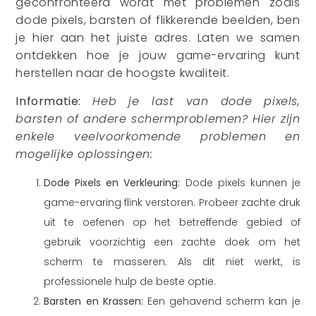
geconfronteerd wordt met problemen zoals
dode pixels, barsten of flikkerende beelden, ben
je hier aan het juiste adres. Laten we samen
ontdekken hoe je jouw game-ervaring kunt
herstellen naar de hoogste kwaliteit.
Informatie:
Heb je last van dode pixels,
barsten of andere schermproblemen? Hier zijn
enkele veelvoorkomende problemen en
mogelijke oplossingen:
Dode Pixels en Verkleuring:
Dode pixels kunnen je
game-ervaring flink verstoren. Probeer zachte druk
uit te oefenen op het betreffende gebied of
gebruik voorzichtig een zachte doek om het
scherm te masseren. Als dit niet werkt, is
professionele hulp de beste optie.
Barsten en Krassen:
Een gehavend scherm kan je