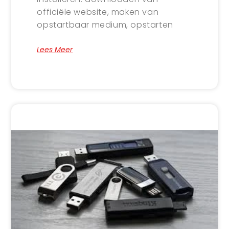
officiële website, maken van
opstartbaar medium, opstarten
Lees Meer