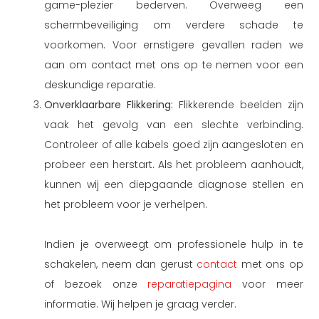
game-plezier bederven. Overweeg een
schermbeveiliging om verdere schade te
voorkomen. Voor ernstigere gevallen raden we
aan om contact met ons op te nemen voor een
deskundige reparatie.
Onverklaarbare Flikkering:
Flikkerende beelden zijn
vaak het gevolg van een slechte verbinding.
Controleer of alle kabels goed zijn aangesloten en
probeer een herstart. Als het probleem aanhoudt,
kunnen wij een diepgaande diagnose stellen en
het probleem voor je verhelpen.
Indien je overweegt om professionele hulp in te
schakelen, neem dan gerust
contact
met ons op
of bezoek onze
reparatiepagina
voor meer
informatie. Wij helpen je graag verder.