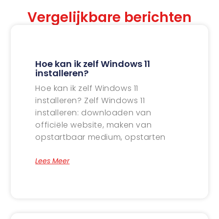
Vergelijkbare berichten
Hoe kan ik zelf Windows 11
installeren?
Hoe kan ik zelf Windows 11
installeren? Zelf Windows 11
installeren: downloaden van
officiële website, maken van
opstartbaar medium, opstarten
Lees Meer