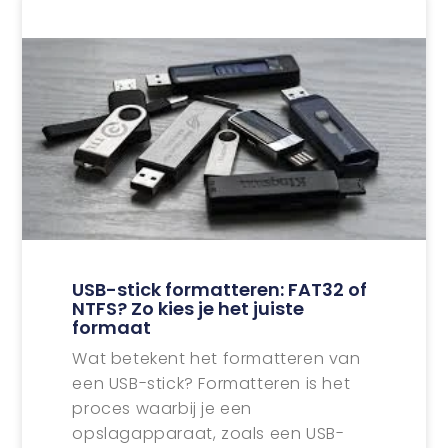
USB-stick formatteren: FAT32 of
NTFS? Zo kies je het juiste
formaat
Wat betekent het formatteren van
een USB-stick? Formatteren is het
proces waarbij je een
opslagapparaat, zoals een USB-