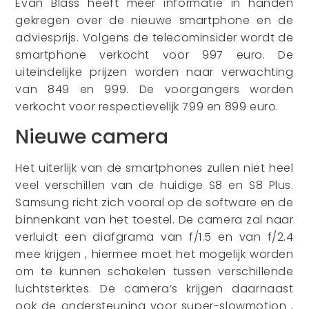
Evan Blass heeft meer informatie in handen
gekregen over de nieuwe smartphone en de
adviesprijs. Volgens de telecominsider wordt de
smartphone verkocht voor 997 euro. De
uiteindelijke prijzen worden naar verwachting
van 849 en 999. De voorgangers worden
verkocht voor respectievelijk 799 en 899 euro.
Nieuwe camera
Het uiterlijk van de smartphones zullen niet heel
veel verschillen van de huidige S8 en S8 Plus.
Samsung richt zich vooral op de software en de
binnenkant van het toestel. De camera zal naar
verluidt een diafgrama van f/1.5 en van f/2.4
mee krijgen , hiermee moet het mogelijk worden
om te kunnen schakelen tussen verschillende
luchtsterktes. De camera’s krijgen daarnaast
ook de ondersteuning voor super-slowmotion ,